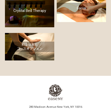
Facial
Crystal Bed Therapy
料金体系と
コースオプション
280 Madison Avenue New York, NY 10016