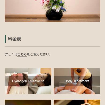
料金表
詳しくは
こちら
をご覧ください。
Hydrogen Treatment
Body Treatment