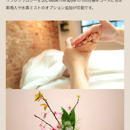
ease
リフレクソロジーを含む
Therapy® の100分基本コースにも水
素吸入や水素ミストのオプション追加が可能です。